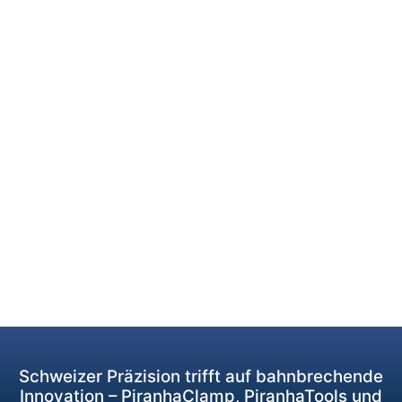
Schweizer Präzision trifft auf bahnbrechende
Innovation – PiranhaClamp, PiranhaTools und