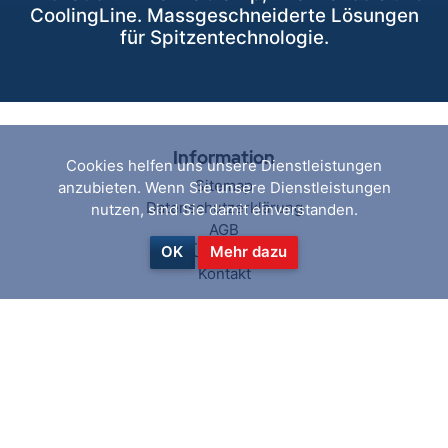
CoolingLine. Massgeschneiderte Lösungen
für Spitzentechnologie.
Information
Cookies helfen uns unsere Dienstleistungen
Sitemap
anzubieten. Wenn Sie unsere Dienstleistungen
Datenschutzerklärung
nutzen, sind Sie damit einverstanden.
AGB
Über uns
OK
Mehr dazu
Kontakt
Hilfe & Service
Suchen
Aktuelles
Blog
Kürzlich angesehen
Vergleichsliste