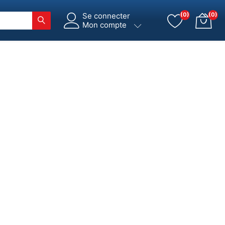
Se connecter
(0)
(0)
Mon compte