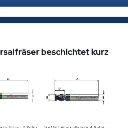
rsalfräser beschichtet kurz
VHM-Universalfräser 4 Schneiden beschichtet kurz mit Fase
VHM-Universalfräser 4 Schneiden beschichtet kurz scharfkantig