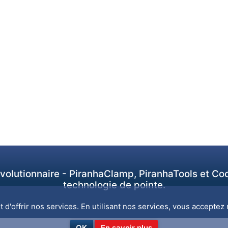
révolutionnaire - PiranhaClamp, PiranhaTools et Co
technologie de pointe.
d'offrir nos services. En utilisant nos services, vous acceptez n
OK
En savoir plus