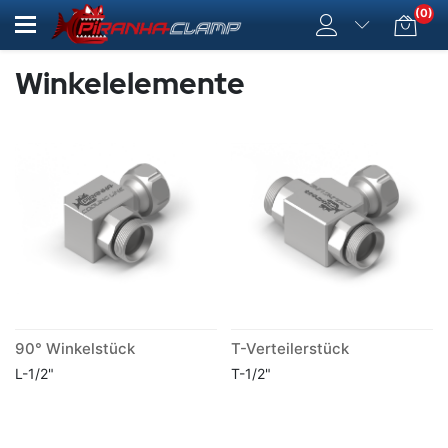
(0)
Winkelelemente
90° Winkelstück
T-Verteilerstück
L-1/2"
T-1/2"